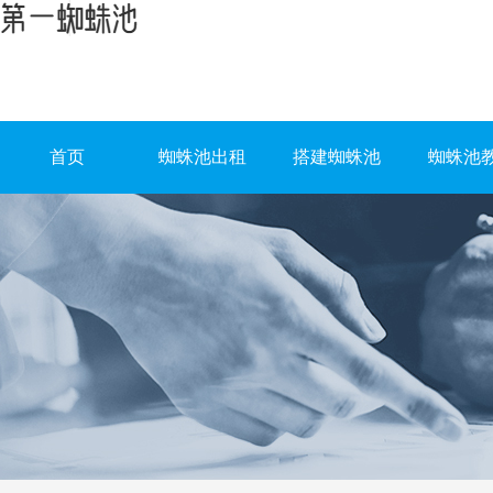
首页
蜘蛛池出租
搭建蜘蛛池
蜘蛛池