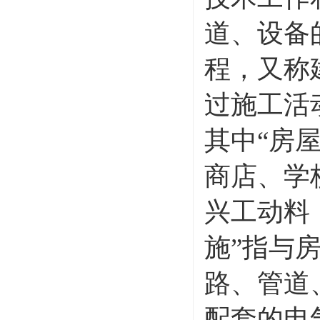
道、设备
程，又称
过施工活
其中“房
商店、学
兴工动料
施”指与
路、管道
配套的电