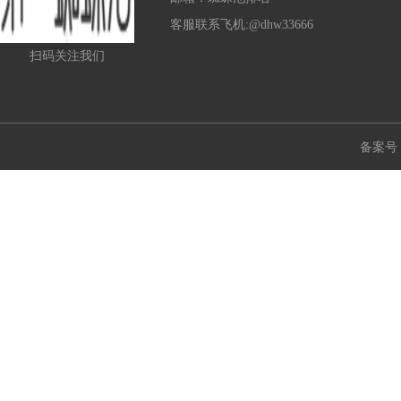
客服联系飞机:@dhw33666
扫码关注我们
备案号