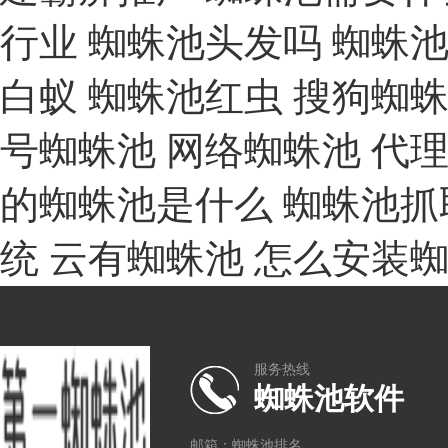
行业
蜘蛛池头发吗
蜘蛛
白蚁
蜘蛛池红虫
搜狗蜘
号蜘蛛池
网络蜘蛛池
代
的蜘蛛池是什么
蜘蛛池抓
统
云有蜘蛛池
怎么安装
服务热线
蜘蛛池软件
邮箱：蜘蛛池排名