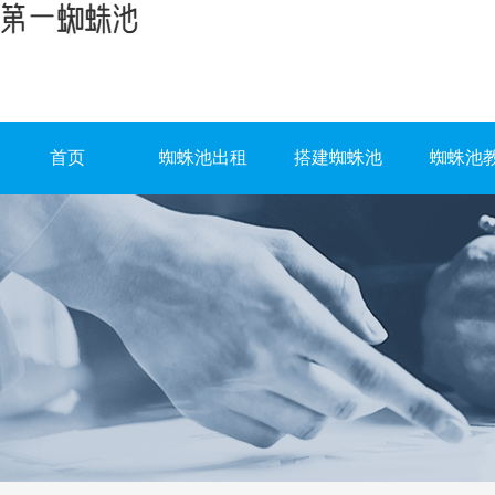
首页
蜘蛛池出租
搭建蜘蛛池
蜘蛛池