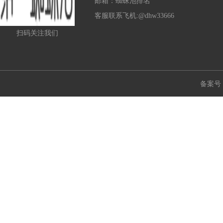
邮箱：蜘蛛池排名
客服联系飞机:@dhw33666
扫码关注我们
备案号