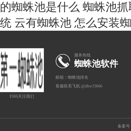
的蜘蛛池是什么
蜘蛛池抓
统
云有蜘蛛池
怎么安装
服务热线
蜘蛛池软件
邮箱：蜘蛛池排名
客服联系飞机:@dhw33666
扫码关注我们
备案号