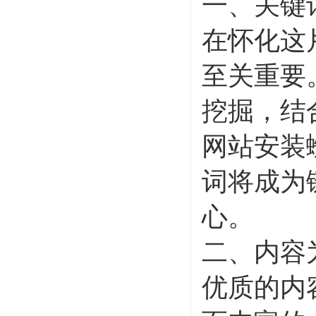
一、关键
在怀化这
至关重要
挖掘，结
网站安装
词将成为
心。
二、内容
优质的内