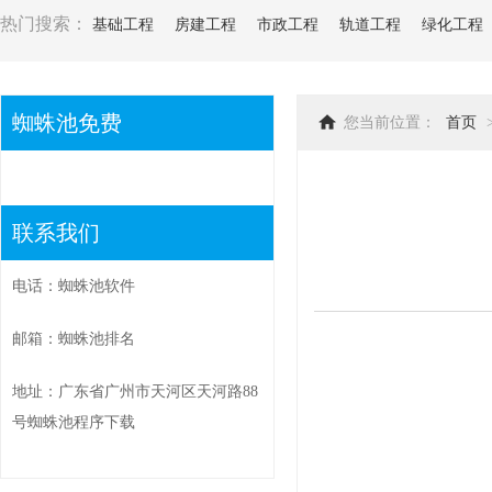
热门搜索：
基础工程
房建工程
市政工程
轨道工程
绿化工程
蜘蛛池免费
您当前位置：
首页
联系我们
电话：蜘蛛池软件
邮箱：蜘蛛池排名
地址：广东省广州市天河区天河路88
号蜘蛛池程序下载