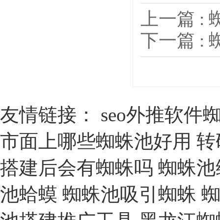
上一篇 :
下一篇 :
友情链接：
seo外推软件
市面上哪些蜘蛛池好用
转
搭建后会有蜘蛛吗
蜘蛛池
池蛤蟆
蜘蛛池吸引蜘蛛