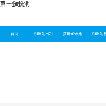
首页
蜘蛛池出租
搭建蜘蛛池
蜘蛛池